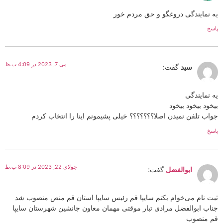
یه نمایندگی دروغگو و حق مردم خور
پاسخ
می 7, 2023 در 4:09 ب.ظ
سید
گفت:
یه نمایندگی
بیخود بیخود بیخود
جواب تلفن نمیدن اصلا؟؟؟؟؟؟؟ خیلی پشیمونم اینا را انتخاب کردم
پاسخ
جولای 22, 2023 در 8:09 ب.ظ
ابوالفضل
گفت:
ثبت نام می‌خوام بکنم سایپا قم رئیس سایپا استان قم منص منصوب شد
جناب ابوالفضل مرادی تبار موقتی مهمان معاون جانشین شهرستان سایپا
قم منصوب