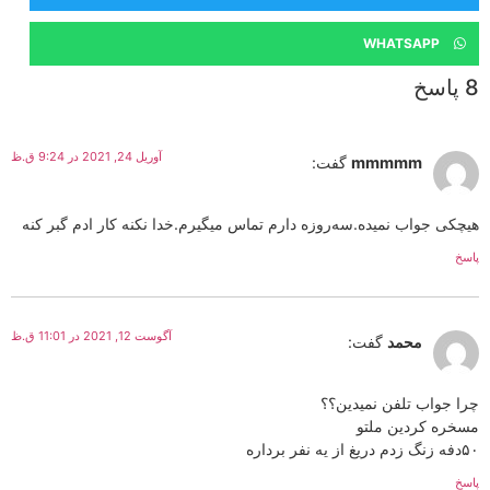
WHATSAPP
8 پاسخ
آوریل 24, 2021 در 9:24 ق.ظ
mmmmm
گفت:
هیچکی جواب نمیده.سه‌روزه دارم تماس میگیرم.خدا نکنه کار ادم گبر کنه
پاسخ
آگوست 12, 2021 در 11:01 ق.ظ
محمد
گفت:
چرا جواب تلفن نمیدین؟؟
مسخره کردین ملتو
۵۰دفه زنگ زدم دریغ از یه نفر برداره
پاسخ