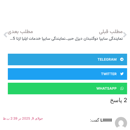
مطلب قبلی
مطلب بعدی
نمایندگی سایپا دوگنبدان ديزل حبيب گچساران 4306
نمایندگی سایپا خدمات ایلیا ازنا 5755
TELEGRAM
TWITTER
WHATSAPP
2 پاسخ
جولای 9, 2025 در 2:39 ب.ظ
Lllllllll
گفت: