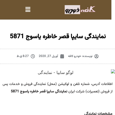
نمایندگی سایپا قصر خاطره ياسوج 5871
نویسنده:
خودرو کافه
آوریل 27, 2020
8:27 ق.ظ
اطلاعات آدرس، شماره تلفن و لوکیشن (محل) نمایندگی فروش و خدمات پس
از فروش (تعمیرات) شرکت ایران
نمایندگی سایپا قصر خاطره ياسوج 5871
مشخصات نمايندگي