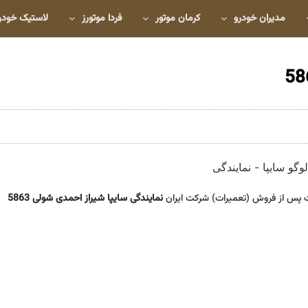
مدیران خودرو
کرمان موتور
فردا موتورز
لاستیک خودر
 پس از فروش (تعمیرات) شرکت ایران
نمایندگی سایپا شیراز احمدی شولی 5863