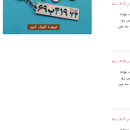
 بوده
ین رو
 به من
 بوده
ین رو
 به من
 بوده