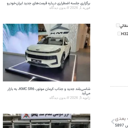
برگزاری جلسه اضطراری درباره قیمت‌های جدید ایران‌خودرو
فوریه 1, 2026
بدون دیدگاه
قائي
H3
شاسی‌بلند جدید و جذاب کرمان موتور، KMC SR6، به بازار
می‌آید
ژانویه 5, 2026
بدون دیدگاه
بعدی
58