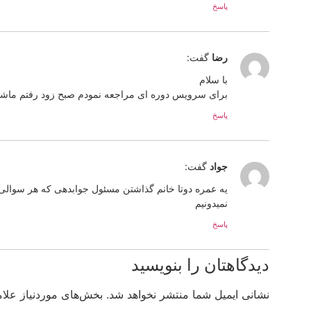
پاسخ
رضا
گفت:
با سلام
برای سرویس دوره ای مراجعه نمودم صبح زود رفتم ماشی
پاسخ
جواد
گفت:
یه عمره دوتا خانم گذاشتن مسئول جوابدهی که هر سوال
نمیدونیم
پاسخ
دیدگاهتان را بنویسید
نشانی ایمیل شما منتشر نخواهد شد.
بخش‌های موردنیاز علام