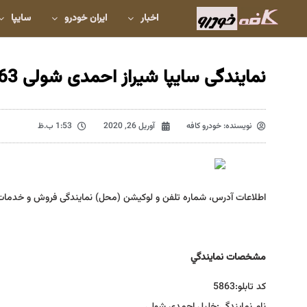
اخبار
ایران خودرو
سایپا
نمایندگی سایپا شیراز احمدی شولی 5863
نویسنده:
خودرو کافه
آوریل 26, 2020
1:53 ب.ظ
اطلاعات آدرس، شماره تلفن و لوکیشن (محل) نمایندگی فروش و خدمات
مشخصات نمايندگي
كد تابلو:
5863