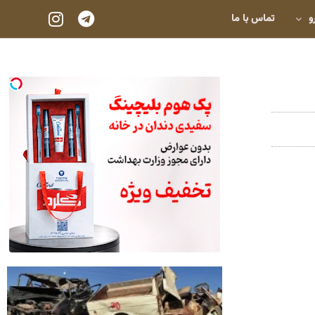
و
تماس با ما