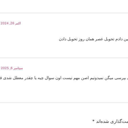
اکتبر 26, 2024 در 2:18 ب.ظ
ن دادم تحویل عصر همان روز تحویل دادن
سپتامبر 6, 2025 در 9:05 ق.ظ
ی بپرسی میگن نمیدونیم اصن مهم نیست اون سوال چیه یا چقدر معطل شدی 
ت‌گذاری شده‌اند
*