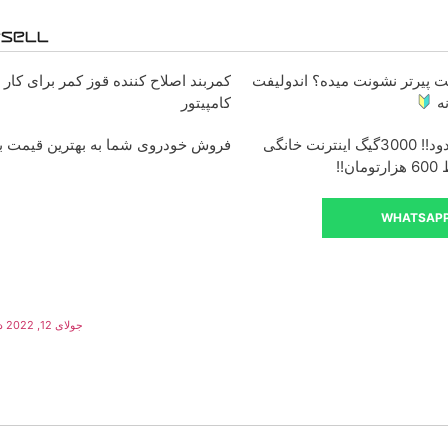
 پیرتر نشونت میده؟ اندولیفت
کمربند اصلاح کننده قوز کمر برای کار ب
ه
کامپیتور
فرصت محدود!! 3000گیگ اینترنت خانگی
فروش خودروی شما به بهترین قیمت با
WHATSAP
جولای 12, 2022 در 11:04 ق.ظ