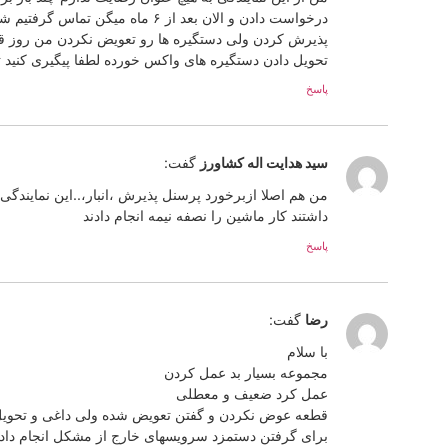
درخواست دادن و الان بعد از ۶ ما
پذیرش کردن ولی دستگیره ها رو تعویض نکردن من روز قبل
تحویل دادن دستگیره های واکس خورده لطفا پیگیری کنید 
پاسخ
سید هدایت اله کشاورز
گفت:
داشتند کار ماشین را نصفه نیمه انجام دادند
پاسخ
رضا
گفت:
با سلام
مجموعه بسیار بد عمل کردن
عمل کرد ضعیف و معطلی
قطعه عوض نکردن و گفتن تعویض شده ولی داغی و تحویل
برای گرفتن دستمزد سرویسهای خارج از مشکل انجام داد