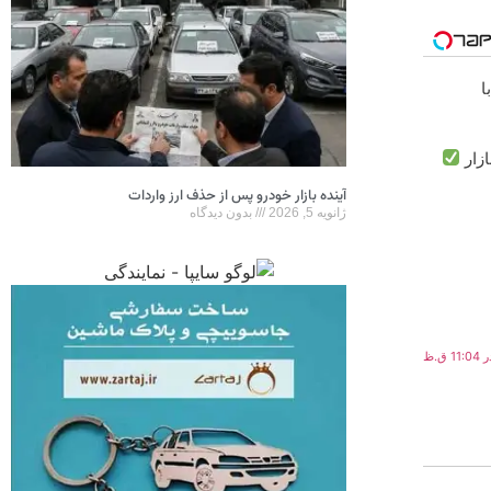
ا
زار
آینده بازار خودرو پس از حذف ارز واردات
ژانویه 5, 2026
بدون دیدگاه