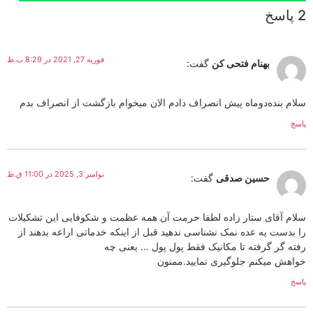
2 پاسخ
فوریه 27, 2021 در 8:29 ب.ظ
بهنام فتحی کن
گفت:
سلام بنده‌دوماه پیش انصراف دادم الان میخوام بازگشت از انصراف بدم
پاسخ
نوامبر 3, 2025 در 11:00 ق.ظ
حسین صدقی
گفت:
سلام آقای ستار زاده لطفا حرمت آن همه عظمت و شکوفایی این تشکیلات
را بدست یه عده نمک نشناسی ندهید قبل از اینکه خدماتی اراعه بدهند از
رفته گر گرفته تا مکانیک فقط پول پول … یعنی چه
خواهش میکنم جلوگیری نمایید.ممنون
پاسخ