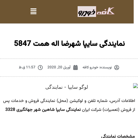
نمایندگی سایپا شهرضا اله همت 5847
نویسنده:
خودرو کافه
آوریل 20, 2020
11:57 ق.ظ
اطلاعات آدرس، شماره تلفن و لوکیشن (محل) نمایندگی فروش و خدمات پس
از فروش (تعمیرات) شرکت ایران
نمایندگی سایپا شاهین شهر جهانگیری 3328
مشخصات نمايندگي