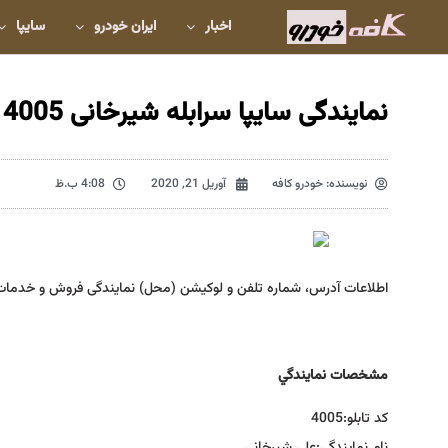
اخبار
ایران خودرو
سایپا
نمایندگی سایپا سرابله شیرخانی 4005
نویسنده:
خودرو کافه
آوریل 21, 2020
4:08 ب.ظ
اطلاعات آدرس، شماره تلفن و لوکیشن (محل) نمایندگی فروش و خدمات
مشخصات نمايندگي
كد تابلو:
4005