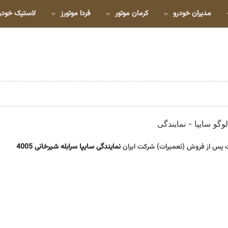
مدیران خودرو
کرمان موتور
فردا موتورز
لاستیک خودر
 پس از فروش (تعمیرات) شرکت ایران
نمایندگی سایپا سرابله شیرخانی 4005