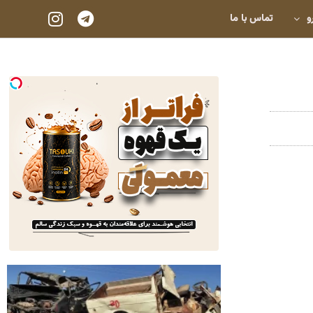
و
تماس با ما