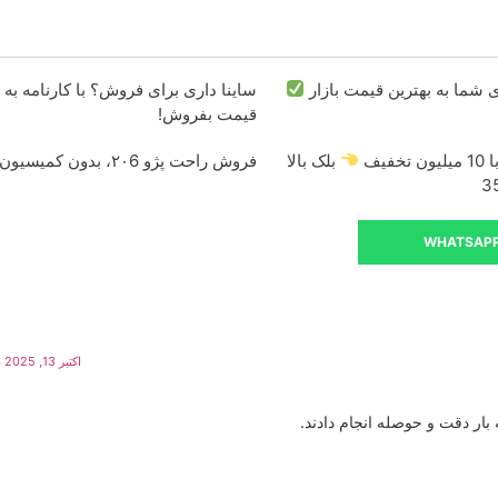
شما به بهترین قیمت بازار
ساینا داری برای فروش؟ با کارنامه به 
قیمت بفروش!
فیف
بلک بالا
فروش راحت پژو ۲۰6، بدون کمیسیون و دردسر
WHATSAP
اکتبر 13, 2025 در 9:05 ب.ظ
بار دقت و حوصله انجام دادند.