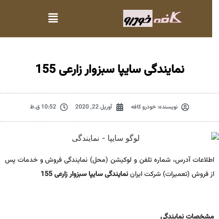
نمایندگی سایپا سبزوار زارعی 155
نویسنده:
خودرو کافه
آوریل 22, 2020
10:52 ق.ظ
اطلاعات آدرس، شماره تلفن و لوکیشن (محل) نمایندگی فروش و خدمات پس
از فروش (تعمیرات) شرکت ایران
نمایندگی سایپا سبزوار زارعی 155
مشخصات نمايندگي