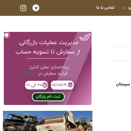
و
تماس با ما
 سیستان