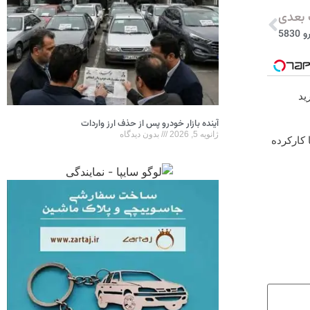
بعدی
58
ید
آینده بازار خودرو پس از حذف ارز واردات
ژانویه 5, 2026
بدون دیدگاه
 کارکرده