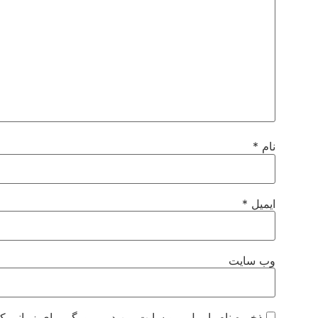
نام
*
ایمیل
*
وب‌ سایت
ذخیره نام، ایمیل و وبسایت من در مرورگر برای زمانی که