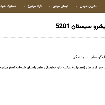
مدیران خودرو
کرمان موتور
فردا موتورز
لاستیک خودر
رو سیستان 5201
 پس از فروش (تعمیرات) شرکت ایران
نمایندگی سایپا زاهدان خدمات گستر پیشرو