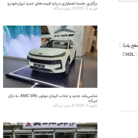
برگزاری جلسه اضطراری درباره قیمت‌های جدید ایران‌خودرو
فوریه 1, 2026
بدون دیدگاه
(سطح يك)
H2L
شاسی‌بلند جدید و جذاب کرمان موتور، KMC SR6، به بازار
می‌آید
ژانویه 5, 2026
بدون دیدگاه