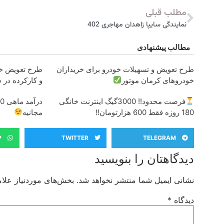
مطلب قبلی
نمایندگی سایپا زاهدان مهاجری 402
مطالب پیشنهادی
طرح تعویض و تسهیلات خودرو برای خریداران
طرح تعویض خو
خودروهای کرمان موتور
و کارکرده در 
فرصت محدود!! 3000گیگ اینترنت خانگی
180 روزه فقط 600 هزارتومان!!
مجانیه
P
TWITTER
TELEGRAM
دیدگاهتان را بنویسید
نشانی ایمیل شما منتشر نخواهد شد.
بخش‌های موردنیاز علام
دیدگاه
*