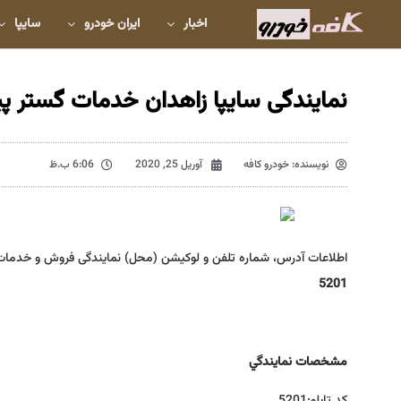
اخبار
ایران خودرو
سایپا
نمایندگی سایپا زاهدان خدمات گستر پیش
نویسنده:
خودرو کافه
آوریل 25, 2020
6:06 ب.ظ
اطلاعات آدرس، شماره تلفن و لوکیشن (محل) نمایندگی فروش و خدمات
5201
مشخصات نمايندگي