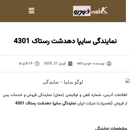
نمایندگی سایپا دهدشت رستاک 4301
نویسنده:
خودرو کافه
آوریل 27, 2020
8:19 ق.ظ
اطلاعات آدرس، شماره تلفن و لوکیشن (محل) نمایندگی فروش و خدمات پس
از فروش (تعمیرات) شرکت ایران
نمایندگی سایپا دهدشت رستاک 4301
مشخصات نمايندگي