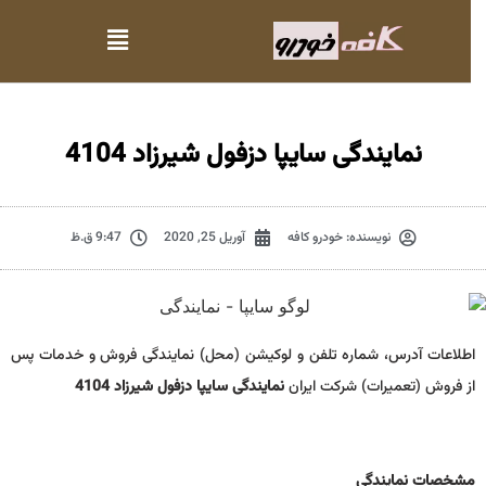
نمایندگی سایپا دزفول شیرزاد 4104
نویسنده:
خودرو کافه
آوریل 25, 2020
9:47 ق.ظ
اطلاعات آدرس، شماره تلفن و لوکیشن (محل) نمایندگی فروش و خدمات پس
از فروش (تعمیرات) شرکت ایران
نمایندگی سایپا دزفول شیرزاد 4104
مشخصات نمايندگي