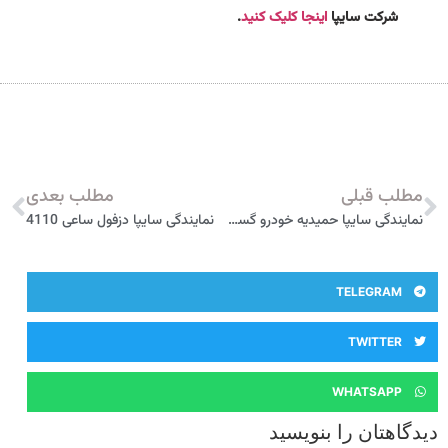
شرکت سایپا
اینجا کلیک کنید
.
مطلب قبلی
مطلب بعدی
نمایندگی سایپا حمیدیه خودرو گستر جاويد 4125
نمایندگی سایپا دزفول ساعی 4110
TELEGRAM
TWITTER
WHATSAPP
دیدگاهتان را بنویسید