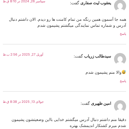
سپتامبر 26, 2024 در 8:10 ق.ظ
یعقوب لیث صفاری
گفت:
همه جا آسمون همین رنگه من تمام کامنت ها رو دیدم. الان داشتم دنبال
آدرس و شماره تماس نمایندگی میگشتم پشیمون شدم
پاسخ
آوریل 27, 2025 در 2:56 ب.ظ
سیدطالب زریاب
گفت:
والا منم پشیمون شدم
پاسخ
جولای 13, 2025 در 8:38 ق.ظ
امین ظهیری
گفت:
دقیقا منم داشتم دنبال آدرس میگشتم خدایی بااین وضعیتشون پشیمون
شدم میرم کشتکار اندیمشک بهتره