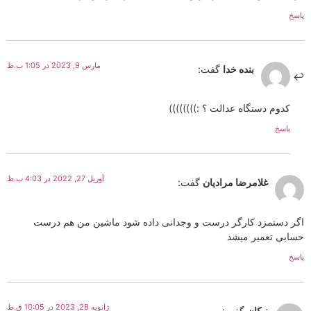
پاسخ
مارس 9, 2023 در 1:05 ب.ظ
بنده خدا
گفت:
کدوم دستگاه عدالت ؟ :))))))))
پاسخ
آوریل 27, 2022 در 4:03 ب.ظ
غلامرضا مرادیان
گفت:
اگر دستمزد کارگر درست و وجدانی داده شود ماشين من هم درست
حسابی تعمیر میشد
پاسخ
ژانویه 28, 2023 در 10:05 ق.ظ
نیکان
گفت: