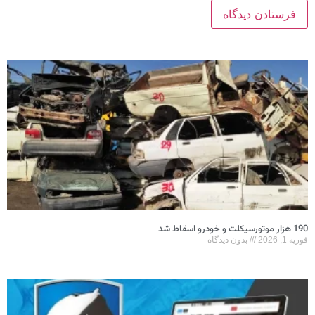
190 هزار موتورسیکلت و خودرو اسقاط شد
فوریه 1, 2026
بدون دیدگاه