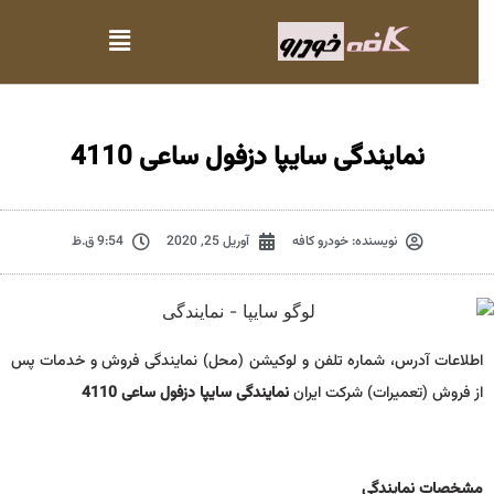
نمایندگی سایپا دزفول ساعی 4110
نویسنده:
خودرو کافه
آوریل 25, 2020
9:54 ق.ظ
اطلاعات آدرس، شماره تلفن و لوکیشن (محل) نمایندگی فروش و خدمات پس
از فروش (تعمیرات) شرکت ایران
نمایندگی سایپا دزفول ساعی 4110
مشخصات نمايندگي