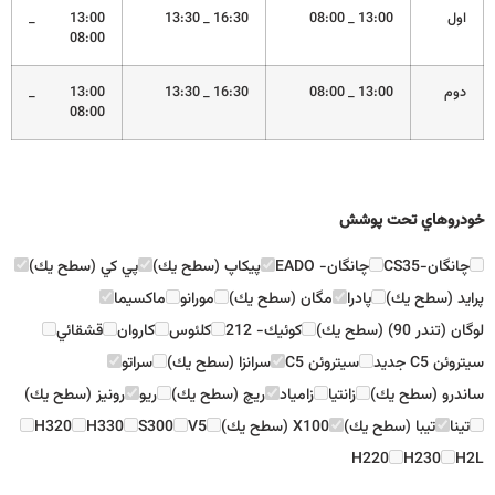
اول
13:00 _ 08:00
16:30 _ 13:30
13:00 _
08:00
دوم
13:00 _ 08:00
16:30 _ 13:30
13:00 _
08:00
خودروهاي تحت پوشش
چانگان-CS35
چانگان- EADO
پيكاپ (سطح يك)
پي كي (سطح يك)
پرايد (سطح يك)
پادرا
مگان (سطح يك)
مورانو
ماكسيما
لوگان (تندر 90) (سطح يك)
كوئيك- 212
كلئوس
كاروان
قشقائي
سيتروئن C5 جديد
سيتروئن C5
سرانزا (سطح يك)
سراتو
ساندرو (سطح يك)
زانتيا
زامياد
ريچ (سطح يك)
ريو
رونيز (سطح يك)
تينا
تيبا (سطح يك)
X100 (سطح يك)
V5
S300
H330
H320
H220
H230
H2L