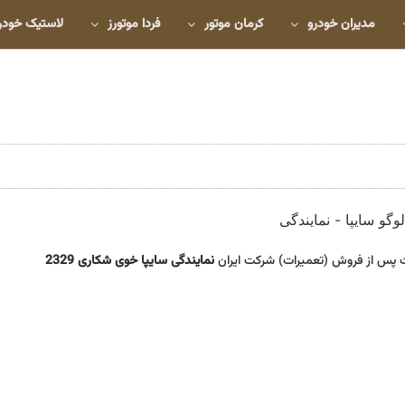
مدیران خودرو
کرمان موتور
فردا موتورز
لاستیک خودر
 پس از فروش (تعمیرات) شرکت ایران
نمایندگی سایپا خوی شکاری 2329