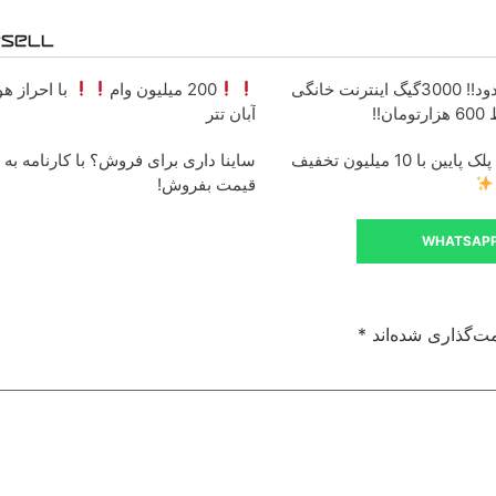
فرصت محدود!! 3000گیگ اینترنت خانگی
200 میلیون وام
با احراز ه
آبان تتر
جراحی زیبایی پلک پایین با 10 میلیون تخفیف
ساینا داری برای فروش؟ با کارنامه به 
قیمت بفروش!
WHATSAP
ت‌گذاری شده‌اند
*