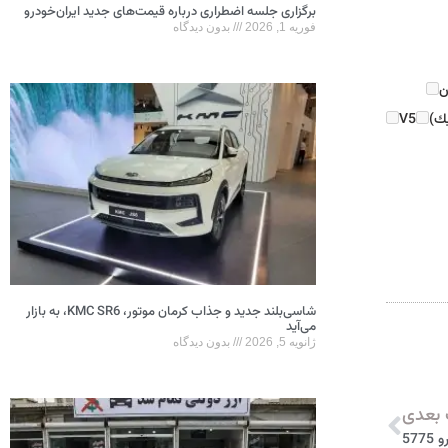
برگزاری جلسه اضطراری درباره قیمت‌های جدید ایران‌خودرو
فوریه 1, 2026
بدون دیدگاه
ن
V5
شاسی‌بلند جدید و جذاب کرمان موتور، KMC SR6، به بازار
می‌آید
ژانویه 5, 2026
بدون دیدگاه
بعدی
57