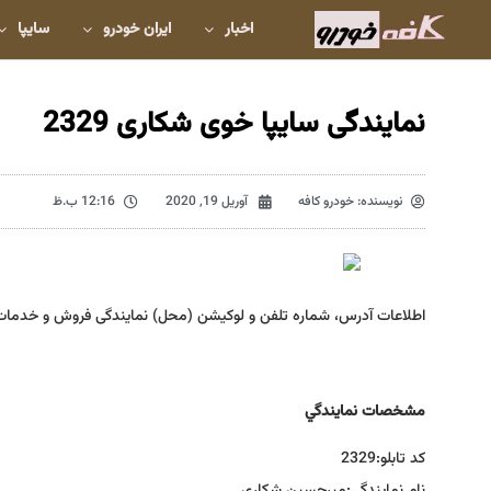
اخبار
ایران خودرو
سایپا
نمایندگی سایپا خوی شکاری 2329
نویسنده:
خودرو کافه
آوریل 19, 2020
12:16 ب.ظ
اطلاعات آدرس، شماره تلفن و لوکیشن (محل) نمایندگی فروش و خدمات
مشخصات نمايندگي
كد تابلو:
2329