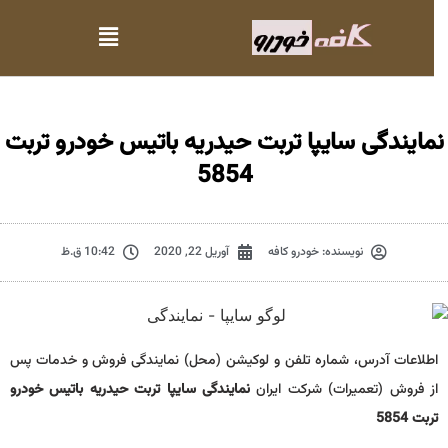
مایندگی سایپا تربت حیدریه باتیس خودرو تربت
5854
نویسنده:
خودرو کافه
آوریل 22, 2020
10:42 ق.ظ
اطلاعات آدرس، شماره تلفن و لوکیشن (محل) نمایندگی فروش و خدمات پس
از فروش (تعمیرات) شرکت ایران
نمایندگی سایپا تربت حیدریه باتیس خودرو
تربت 5854