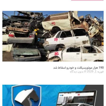
190 هزار موتورسیکلت و خودرو اسقاط شد
فوریه 1, 2026
بدون دیدگاه