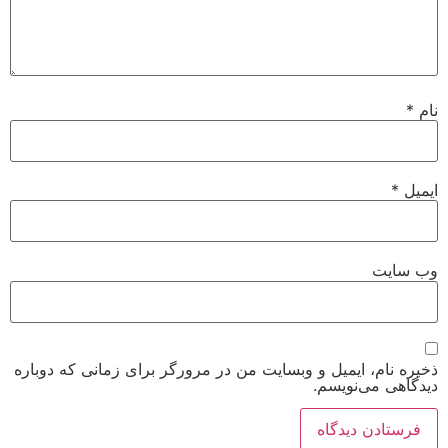
نام
*
ایمیل
*
وب‌ سایت
ذخیره نام، ایمیل و وبسایت من در مرورگر برای زمانی که دوباره
دیدگاهی می‌نویسم.