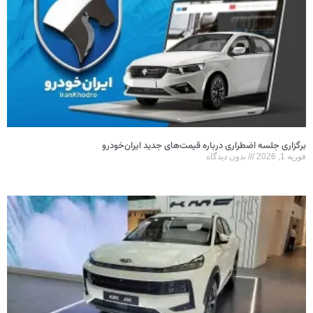
برگزاری جلسه اضطراری درباره قیمت‌های جدید ایران‌خودرو
فوریه 1, 2026
بدون دیدگاه