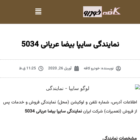
نمایندگی سایپا بیضا عریانی 5034
نویسنده:
خودرو کافه
آوریل 26, 2020
11:25 ق.ظ
اطلاعات آدرس، شماره تلفن و لوکیشن (محل) نمایندگی فروش و خدمات پس
از فروش (تعمیرات) شرکت ایران
نمایندگی سایپا بیضا عریانی 5034
مشخصات نمايندگي