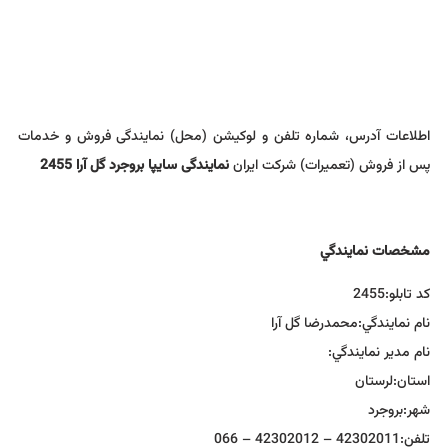
اطلاعات آدرس، شماره تلفن و لوکیشن (محل) نمایندگی فروش و خدمات
پس از فروش (تعمیرات) شرکت ایران
نمایندگی سایپا بروجرد گل آرا 2455
مشخصات نمايندگي
كد تابلو:
2455
نام نمايندگي:
محمدرضا گل آرا
نام مدير نمايندگي:
استان:
لرستان
شهر:
بروجرد
تلفن:
42302011 – 42302012 – 066