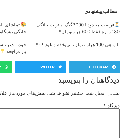
مطالب پیشنهادی
فرصت محدود!! 3000گیگ اینترنت خانگی
تماشای نامح
180 روزه فقط 600 هزارتومان!!
خانگی پیشگامان
با ماهی 100 هزار تومان، بی‌وقفه دانلود کن!!
خودروت رو سر
بار مراجعه
P
TWITTER
TELEGRAM
دیدگاهتان را بنویسید
نشانی ایمیل شما منتشر نخواهد شد.
بخش‌های موردنیاز علام
دیدگاه
*