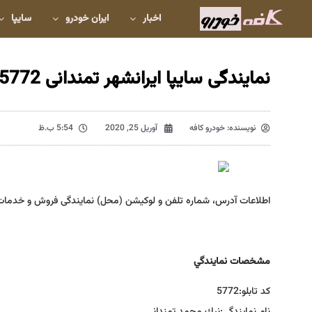
اخبار
ایران خودرو
سایپا
نمایندگی سایپا ایرانشهر تمندانی 5772
نویسنده:
خودرو کافه
آوریل 25, 2020
5:54 ب.ظ
اطلاعات آدرس، شماره تلفن و لوکیشن (محل) نمایندگی فروش و خدمات
مشخصات نمايندگي
كد تابلو:
5772