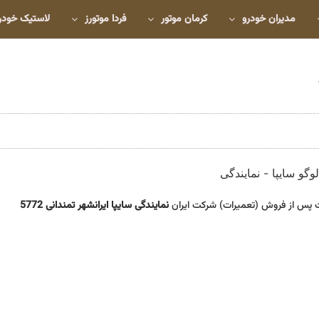
مدیران خودرو
کرمان موتور
فردا موتورز
لاستیک خودر
 پس از فروش (تعمیرات) شرکت ایران
نمایندگی سایپا ایرانشهر تمندانی 5772