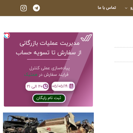
و
تماس با ما