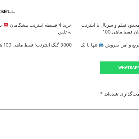
دود فیلم و سریال با اینترنت
خرید 4 قسطه اینترنت پیشگامان
بد
 فقط ماهی 100
به تلفن
یع و امن بفروش
تنها با یک
3000 گیگ اینترنت؛ فقط ماهی 100 هزار تومان
WHATSAP
ت‌گذاری شده‌اند
*