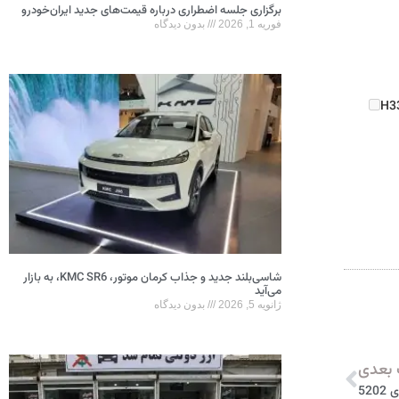
برگزاری جلسه اضطراری درباره قیمت‌های جدید ایران‌خودرو
فوریه 1, 2026
بدون دیدگاه
H3
شاسی‌بلند جدید و جذاب کرمان موتور، KMC SR6، به بازار
می‌آید
ژانویه 5, 2026
بدون دیدگاه
بعدی
52