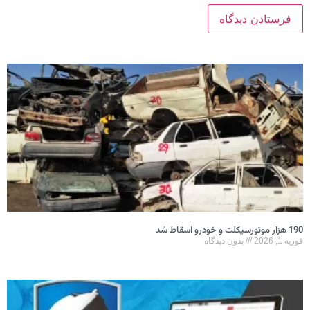
190 هزار موتورسیکلت و خودرو اسقاط شد
فوریه 1, 2026
بدون دیدگاه