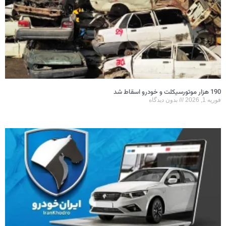
190 هزار موتورسیکلت و خودرو اسقاط شد
فوریه 1, 2026
بدون دیدگاه