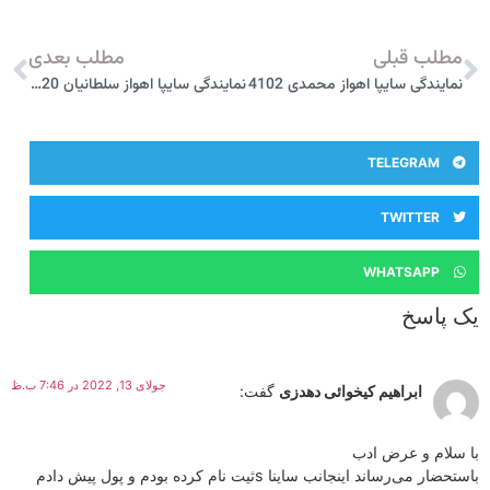
مطلب قبلی
مطلب بعدی
نمایندگی سایپا اهواز محمدی 4102
نمایندگی سایپا اهواز سلطانیان 4120
TELEGRAM
TWITTER
WHATSAPP
یک پاسخ
جولای 13, 2022 در 7:46 ب.ظ
ابراهیم کیخوائی دهدزی
گفت:
با سلام و عرض ادب
باستحضار می‌رساند اینجانب ساینا sثیت نام کرده بودم و پول پیش دادم