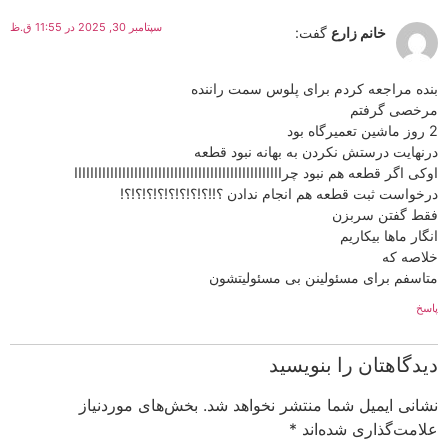
سپتامبر 30, 2025 در 11:55 ق.ظ
خانم زارع
گفت:
بنده مراجعه کردم برای پلوس سمت راننده
مرخصی گرفتم
2 روز ماشین تعمیرگاه بود
درنهایت درستش نکردن به بهانه نبود قطعه
اوکی اگر قطعه هم نبود چراااااااااااااااااااااااااااااااااااااااااااااااااااا
درخواست ثبت قطعه هم انجام ندادن ؟!!؟!؟!؟!؟!؟!؟!؟!؟!
فقط گفتن سربزن
انگار ماها بیکاریم
خلاصه که
متاسفم برای مسئولینن بی مسئولیتشون
پاسخ
دیدگاهتان را بنویسید
نشانی ایمیل شما منتشر نخواهد شد.
بخش‌های موردنیاز
علامت‌گذاری شده‌اند
*