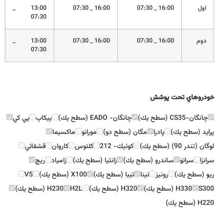
اول
16:00 _ 07:30
16:00 _ 07:30
13:00 _
07:30
دوم
16:00 _ 07:30
16:00 _ 07:30
13:00 _
07:30
خودروهاي تحت پوشش
چانگان-CS35 (سطح يك)
چانگان- EADO (سطح يك)
پيكاپ
پي كي
پرايد (سطح يك)
پادرا
مگان (سطح دو)
مورانو
ماكسيما
لوگان (تندر 90) (سطح يك)
كوئيك- 212
كلئوس
كاروان
قشقائي
سرانزا
سراتو
ساندرو (سطح يك)
زانتيا (سطح يك)
زامياد
ريچ
ريو (سطح يك)
رونيز
تينا
تيبا (سطح يك)
X100 (سطح يك)
V5
S300
H330 (سطح يك)
H320 (سطح يك)
H2L
H230 (سطح يك)
H220 (سطح يك)