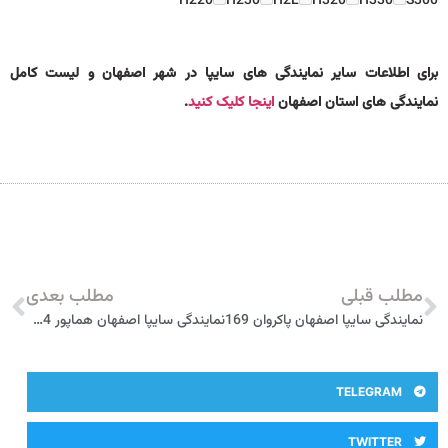
H220
H230
H2L
H320
H330
S300
برای اطلاعات سایر نمایندگی های سایپا در شهر اصفهان و لیست کامل
نمایندگی های استان اصفهان
اینجا کلیک کنید
.
مطلب قبلی
مطلب بعدی
نمایندگی سایپا اصفهان پاکروان 169
نمایندگی سایپا اصفهان هماپور 3284
TELEGRAM
TWITTER