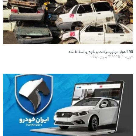
190 هزار موتورسیکلت و خودرو اسقاط شد
فوریه 1, 2026
بدون دیدگاه