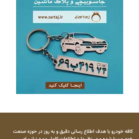
کافه خودرو با هدف اطلاع رسانی دقیق و به روز در حوزه صنعت