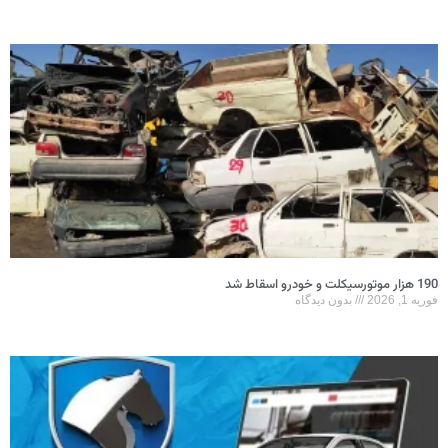
190 هزار موتورسیکلت و خودرو اسقاط شد
فوریه 1, 2026
بدون دیدگاه