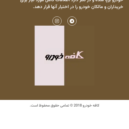
خودرو برپا شده و در نظر دارد اطلاعات کامل مورد نیاز برای
خریداران و مالکان خودرو را در اختیار آنها قرار دهد.
کافه خودرو 2018 © تمامی حقوق محفوظ است.