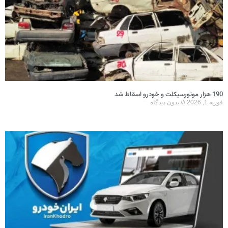
190 هزار موتورسیکلت و خودرو اسقاط شد
فوریه 1, 2026
بدون دیدگاه