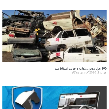
190 هزار موتورسیکلت و خودرو اسقاط شد
فوریه 1, 2026
بدون دیدگاه