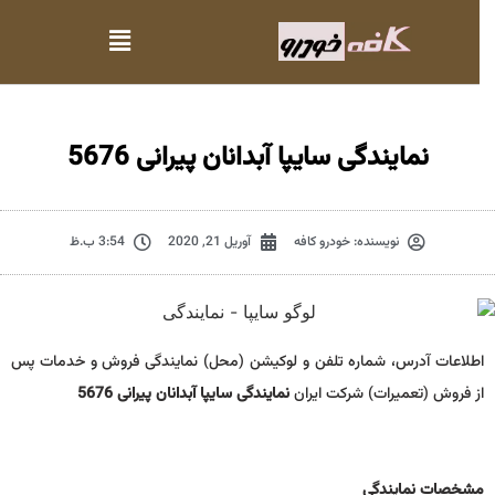
نمایندگی سایپا آبدانان پیرانی 5676
نویسنده:
خودرو کافه
آوریل 21, 2020
3:54 ب.ظ
اطلاعات آدرس، شماره تلفن و لوکیشن (محل) نمایندگی فروش و خدمات پس
از فروش (تعمیرات) شرکت ایران
نمایندگی سایپا آبدانان پیرانی 5676
مشخصات نمايندگي