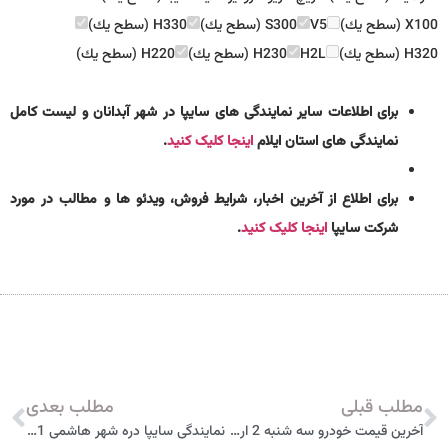
X100 (سطح يك)
V5
S300 (سطح يك)
H330 (سطح يك)
H320 (سطح يك)
H2L
H230 (سطح يك)
H220 (سطح يك)
برای اطلاعات سایر نمایندگی های سایپا در شهر آبدانان و لیست کامل
نمایندگی های استان ایلام
اینجا کلیک کنید
.
برای اطلاع از آخرین اخبار، شرایط فروش، ویدئو ها و مطالب در مورد
شرکت سایپا
اینجا کلیک کنید
.
مطلب قبلی
مطلب بعدی
آخرین قیمت خودرو سه شنبه 2 اردیبهشت 1399
نمایندگی سایپا دره شهر هاشمی 4001