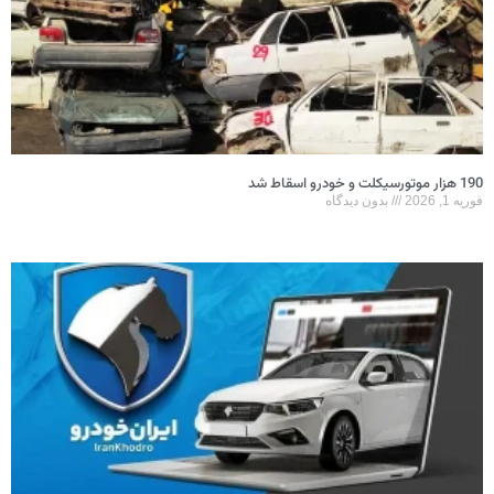
190 هزار موتورسیکلت و خودرو اسقاط شد
فوریه 1, 2026
بدون دیدگاه