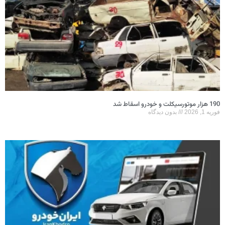
190 هزار موتورسیکلت و خودرو اسقاط شد
فوریه 1, 2026
بدون دیدگاه