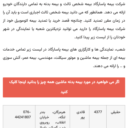
شرکت بیمه پاسارگاد بیمه شخص ثالث و بیمه بدنه به تمامی دارندگان خودرو
ارائه می دهد. همانطور که می دانید بیمه شخص ثالث اجباری است و باید آن را
در زمان مقرر تمدید کنید. چنانچه قصد خرید یا تمدید بیمه اتوموبیل خود از
شرکت بیمه پاسارگاد را دارید می توانید نزدیکترین شعبه یا نمایندگی در شهر
خودتان را از لیست زیر پیدا کنید.
شعب، نمایندگی ها و کارگزاری های بیمه پاسارگاد در لیست زیر تمامی خدمات
بیمه ای از جمله بیمه ماشین و موتور سیکلت، مهندسی، بیمه عمر، آتش سوزی
و .. را ارائه می دهند.
اگر می خواهید در مورد بیمه بدنه ماشین همه چیز را بدانید اینجا کلیک
کنید
حقیقی
4377
قائدی
هرمزگان، بندر
076-
پور
لنگه، خیابان
44241807
انقلاب، روبروی
درب گمرک، پاساژ