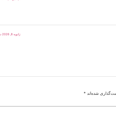
ژانویه 8, 2026 در 10:00 ق.ظ
ت‌گذاری شده‌اند
*