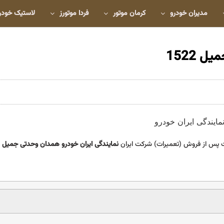
مدیران خودرو
کرمان موتور
فردا موتورز
لاستیک خودر
 1522
 پس از فروش (تعمیرات) شرکت ایران
نمایندگی ایران خودرو همدان وحدتی جمیل 1522