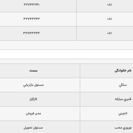
۳۲۷۴۳۲۴۱
۰۸۱
۳۲۷۴۳۲۴۲
۰۸۱
۳۲۷۴۳۲۴۴
۰۸۱
نام خانوادگی
سمت
سلگي
مسئول بازاريابي
قنبري مباركه
كارگزار
لاچيني
مدير فروش
نوروزي محب
مسئول تحويل