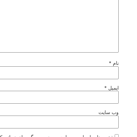
نام
*
ایمیل
*
وب‌ سایت
ذخیره نام، ایمیل و وبسایت من در مرورگر برای زمانی که