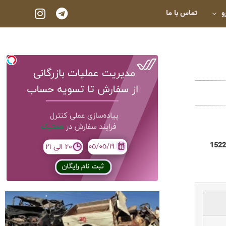
و
تماس با ما