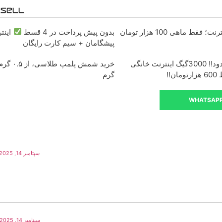
بدون پیش پرداخت در 4 قسط
پیشگامان + سیم کارت رایگان
فرصت محدود!! 3000گیگ اینترنت خانگی
گرم
WHATSAP
سپتامبر 14, 2025 در 1:11 ب.ظ
سپتامبر 14, 2025 در 1:17 ب.ظ