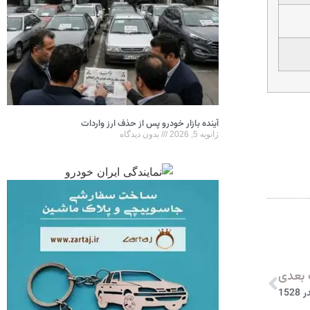
آینده بازار خودرو پس از حذف ارز واردات
ژانویه 5, 2026
بدون دیدگاه
بعدی
15