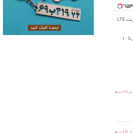
اینترنت LTE
خرید شمش پلمپ طلاسی، از ۰.۵ گرم تا ۱۰