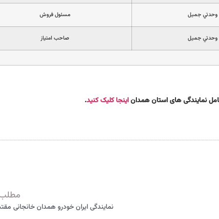
وحدتي جميل
مسئول فروش
وحدتي جميل
صاحب امتياز
کامل نمایندگی های استان همدان
اینجا کلیک کنید
.
مطلب 
نمایندگی ایران خودرو همدان خانجانی مقتدر 28