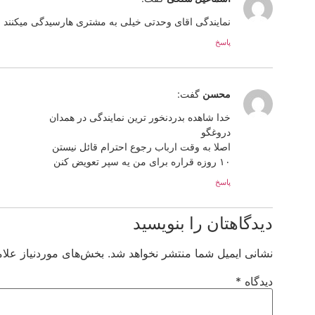
نمایندگی اقای وحدتی خیلی به مشتری هارسیدگی میکنند
پاسخ
محسن
گفت:
خدا شاهده بدردنخور ترین نمایندگی در همدان
دروغگو
اصلا به وقت ارباب رجوع احترام قائل نیستن
۱۰ روزه قراره برای من یه سپر تعویض کنن
پاسخ
دیدگاهتان را بنویسید
نشانی ایمیل شما منتشر نخواهد شد.
بخش‌های موردنیاز علام
دیدگاه
*