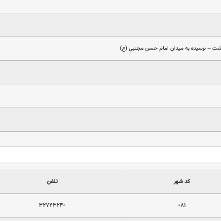
شت – نرسيده به ميدان امام حسن مجتبي (ع)
کد شهر
تلفن
۳۲۷۴۳۲۴۰
۰۸۱