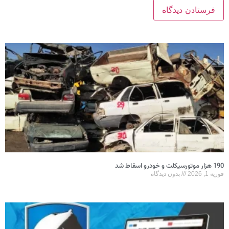
190 هزار موتورسیکلت و خودرو اسقاط شد
فوریه 1, 2026
بدون دیدگاه