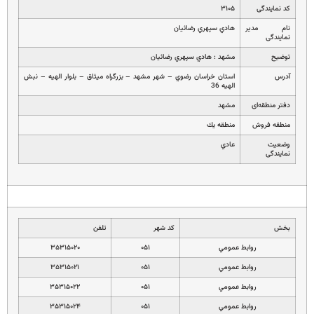
کد نمایندگی
۳۱۰۵
نام مدیر
هادي سپهري رضائيان
نمایندگی
توضیح
مشهد : هادي سپهري رضائيان
آدرس
استان خراسان رضوي – شهر مشهد – بزرگراه ميثاق – بلوار الهيه – نبش
الهيه 36
دفتر منطقه‌ای
مشهد
منطقه فروش
منطقه يك
وضعیت
عادي
نمایندگی
بخش
کد شهر
تلفن
روابط عمومي
۰۵۱
۳۵۳۱۵۰۲۰
روابط عمومي
۰۵۱
۳۵۳۱۵۰۲۱
روابط عمومي
۰۵۱
۳۵۳۱۵۰۲۲
روابط عمومي
۰۵۱
۳۵۳۱۵۰۲۴