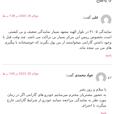
جولای 16, 2020 در 7:38 ب.ظ
علی
گفت:
نمایندگی ۳۱۰۵ در بلوار الهیه مشهد بسیار نمایندگی ضعیف و بی کیفیتی
است بخصوص رییس این مرکز بسیار بی نزاکت می باشد. چند وقت قبل با
وجود داشتن گارانتی میخواستند از من پول بگیرند که خوشبختانه با پیگیری
های من بی نتیجه ماند.
پاسخ
جولای 30, 2023 در 1:56 ب.ظ
جواد محمدی
گفت:
با سلام و روز بخیر
به حضور مشتریان محترم میرسانیم خودرو های گارانتی اگر در زمان
مورد نظر به نمایندگی مراجعه ننمایند خودرو از شرایط گارانتی خارج
میگردد با احترام.
پاسخ