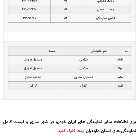
روابط عمومي
۰۱۱
۳۳۰۳۳۴۵۰
روابط عمومي
۰۱۱
۳۳۰۳۳۴۵۱
فكس نمايندگي
۰۱۱
۳۳۲۱۸۲۶۰
نام
نام خانوادگی
سمت
بابك
بيگدلي
مسئول فروش
برنا
بيگدلي
مسئول تحويل
منير
عماديان ساروي
صاحب امتياز
اميد
گوران
كارگزار
برای اطلاعات سایر نمایندگی های ایران خودرو در شهر ساری و لیست کامل
نمایندگی های استان مازندران
اینجا کلیک کنید
.