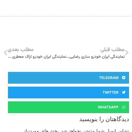
مطلب قبلی
مطلب بعدی
نمایندگی ایران خودرو ساری رضایی اریمی 3339
نمایندگی ایران خودرو اراک معطری 1404
TELEGRAM
TWITTER
WHATSAPP
دیدگاهتان را بنویسید
نشانی ایمیل شما منتشر نخواهد شد.
بخش‌های موردنیاز