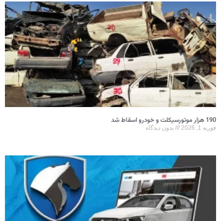
190 هزار موتورسیکلت و خودرو اسقاط شد
فوریه 1, 2026
بدون دیدگاه