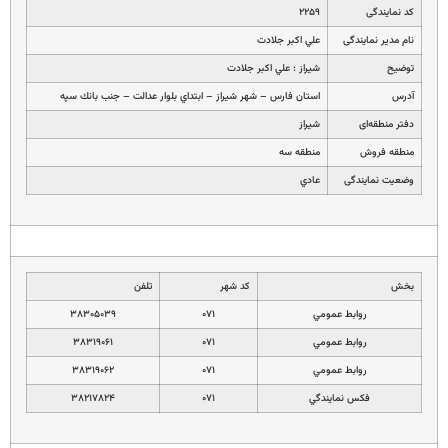
کد نمایندگی
۲۲۵۹
نام مدیر نمایندگی
علي اكبر جلادت
توضیح
شيراز : علي اكبر جلادت
آدرس
استان فارس – شهر شيراز – ابتداي بلوار عدالت – جنب بانك سپه
دفتر منطقه‌ای
شيراز
منطقه فروش
منطقه سه
وضعیت نمایندگی
عادي
بخش
کد شهر
تلفن
روابط عمومي
۰۷۱
۳۸۳۰۵۰۳۹
روابط عمومي
۰۷۱
۳۸۳۱۹۰۶۱
روابط عمومي
۰۷۱
۳۸۳۱۹۰۶۲
فكس نمايندگي
۰۷۱
۳۸۲۱۷۸۲۴