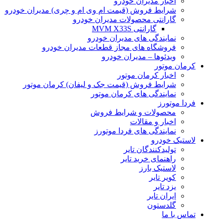
اخبار مدیران خودرو
شرایط فروش (قیمت ام وی ام و چری) مدیران خودرو
گارانتی محصولات مدیران خودرو
گارانتی MVM X33S
نمایندگی های مدیران خودرو
فروشگاه های مجاز قطعات مدیران خودرو
ویدئوها – مدیران خودرو
کرمان موتور
اخبار کرمان موتور
شرایط فروش (قیمت جک و لیفان) کرمان موتور
نمایندگی های کرمان موتور
فردا موتورز
محصولات و شرایط فروش
اخبار و مقالات
نمایندگی های فردا موتورز
لاستیک خودرو
تولیدکنندگان تایر
راهنمای خرید تایر
لاستیک بارز
کویر تایر
یزد تایر
ایران تایر
گلدستون
تماس با ما