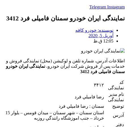
Telegram
Instagram
نمایندگی ایران خودرو سمنان فامیلی فرد 3412
نویسنده:
خودرو کافه
آوریل 5, 2020
12:05 ق.ظ
اطلاعات آدرس، شماره تلفن و لوکیشن (محل) نمایندگی فروش و
خدمات پس از فروش شرکت ایران خودرو،
نمایندگی ایران خودرو
سمنان فامیلی فرد 3412
کد
۳۴۱۲
نمایندگی
نام مدیر
رضا فاميلي فرد
نمایندگی
توضیح
سمنان : رضا فاميلي فرد
استان سمنان – شهر سمنان – ميدان قومس – بلوار 15
آدرس
خرداد – جنب اموزشگاه رانندگي روزبه
دفتر