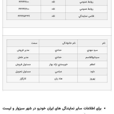
روابط عمومي
۰۵۱
۴۴۲۴۶۱۰۰
روابط عمومي
۰۵۱
۴۴۲۴۶۲۰۰
فكس نمايندگي
۰۵۱
۴۴۲۲۵۳۳۶
نام
نام خانوادگی
سمت
سيد مهدي
حدادي
مدير فروش
سيدابوالقاسم
حدادي
مدير عامل
اعظم
خورسندي نژاد بهار
مسئول فروش
داود
عباسي
مسئول تحويل
بهروز
هاد يان
كارگزار
برای اطلاعات سایر نمایندگی های ایران خودرو در شهر سبزوار و لیست