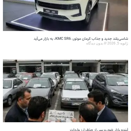
شاسی‌بلند جدید و جذاب کرمان موتور، KMC SR6، به بازار می‌آید
ژانویه 5, 2026
بدون دیدگاه
آینده بازار خودرو پس از حذف ارز واردات