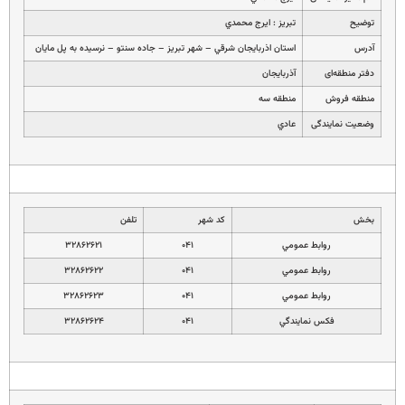
توضیح
تبريز : ايرج محمدي
آدرس
استان اذربايجان شرقي – شهر تبريز – جاده سنتو – نرسيده به پل مايان
دفتر منطقه‌ای
آذربايجان
منطقه فروش
منطقه سه
وضعیت نمایندگی
عادي
بخش
کد شهر
تلفن
روابط عمومي
۰۴۱
۳۲۸۶۲۶۲۱
روابط عمومي
۰۴۱
۳۲۸۶۲۶۲۲
روابط عمومي
۰۴۱
۳۲۸۶۲۶۲۳
فكس نمايندگي
۰۴۱
۳۲۸۶۲۶۲۴