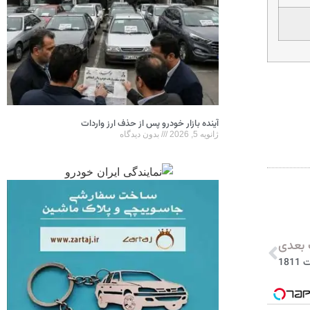
آینده بازار خودرو پس از حذف ارز واردات
ژانویه 5, 2026
بدون دیدگاه
بعدی
18