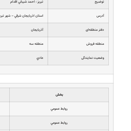
توضیح
تبريز : احمد شيباني اقدام
آدرس
استان اذربايجان شرقي – شهر تبريز
دفتر منطقه‌ای
آذربايجان
منطقه فروش
منطقه سه
وضعیت نمایندگی
عادي
بخش
روابط عمومي
روابط عمومي