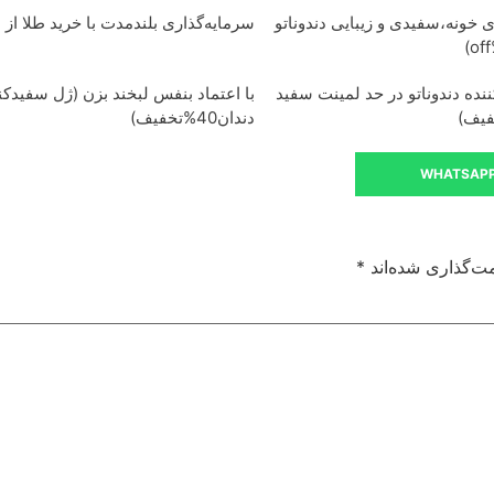
ی خونه،سفیدی و زیبایی دندوناتو
سرمایه‌گذاری بلندمدت با خرید طلا از د
نده دندوناتو در حد لمینت سفید
با اعتماد بنفس لبخند بزن (ژل سفیدکن
دندان40%تخفیف)
WHATSAP
ت‌گذاری شده‌اند
*