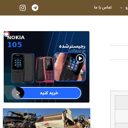
و
تماس با ما