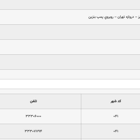
 – دروازه تهران – روبروي پمپ بنزين
کد شهر
تلفن
۳۳۳۰۶۰۰۰
۰۴۱
۳۳۳۰۷۷۹۴
۰۴۱