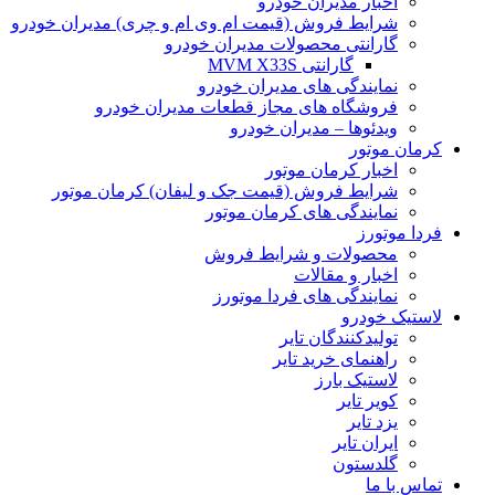
اخبار مدیران خودرو
شرایط فروش (قیمت ام وی ام و چری) مدیران خودرو
گارانتی محصولات مدیران خودرو
گارانتی MVM X33S
نمایندگی های مدیران خودرو
فروشگاه های مجاز قطعات مدیران خودرو
ویدئوها – مدیران خودرو
کرمان موتور
اخبار کرمان موتور
شرایط فروش (قیمت جک و لیفان) کرمان موتور
نمایندگی های کرمان موتور
فردا موتورز
محصولات و شرایط فروش
اخبار و مقالات
نمایندگی های فردا موتورز
لاستیک خودرو
تولیدکنندگان تایر
راهنمای خرید تایر
لاستیک بارز
کویر تایر
یزد تایر
ایران تایر
گلدستون
تماس با ما