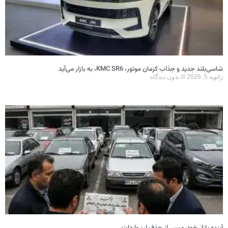
شاسی‌بلند جدید و جذاب کرمان موتور، KMC SR6، به بازار می‌آید
ژانویه 5, 2026
بدون دیدگاه