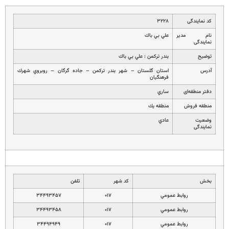
کد نمایندگی
۳۲۲۸
نام مدیر
علي بي باك
نمایندگی
توضیح
بندر تركمن : علي بي باك
آدرس
استان گلستان – شهر بندر تركمن – جاده گرگان – روبروي شهرك
فرهنگيان
دفتر منطقه‌ای
ساري
منطقه فروش
منطقه يك
وضعیت
عادي
نمایندگی
بخش
کد شهر
تلفن
روابط عمومي
۰۱۷
۳۴۴۹۳۴۵۷
روابط عمومي
۰۱۷
۳۴۴۹۳۴۵۸
روابط عمومي
۰۱۷
۳۴۴۹۴۹۴۹