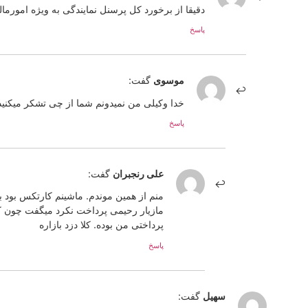
دقیقا از برخورد کل پرسنل نمایندگی به ویژه امورمال
پاسخ
موسوی
گفت:
خدا وکیلی من نمیدونم شما از چی تشکر میکنید
پاسخ
علی رنجبران
گفت:
مازیار رحیمی پرداخت نکرد میگفت چون ک
پرداختی من بوده. کلا دزد بازاره
پاسخ
سهیل
گفت: