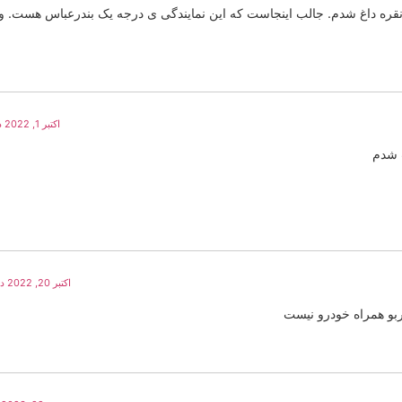
نقره داغ شدم. جالب اینجاست که این نمایندگی ی درجه یک بندرعباس هست. و
اکتبر 1, 2022 در 10:17 ق.ظ
ت شدم
اکتبر 20, 2022 در 10:34 ق.ظ
ربو همراه خودرو نیست