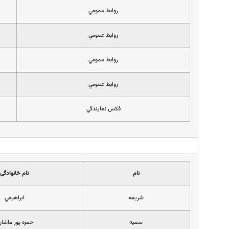
روابط عمومي
روابط عمومي
روابط عمومي
روابط عمومي
فكس نمايندگي
نام
نام خانوادگی
شريفه
ابراهيمي
سميه
حمزه پور ماشار