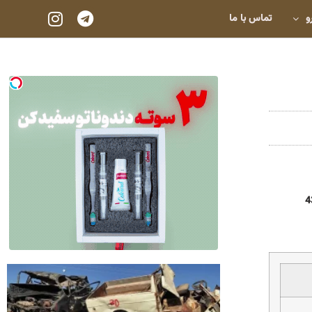
و
تماس با ما