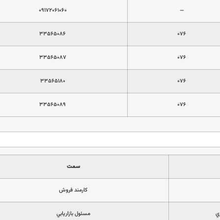
۰۹۱۷۲۰۶۱۰۶۰
—
۳۳۵۶۵۰۸۶
۰۷۶
۳۳۵۶۵۰۸۷
۰۷۶
۳۳۵۶۵۱۸۰
۰۷۶
۳۳۵۶۵۰۸۹
۰۷۶
سمت
كارمند فروش
ي
مسئول بازاريابي