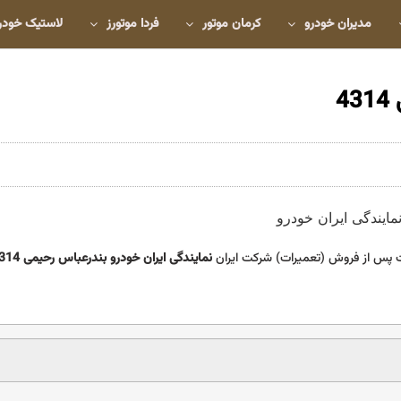
مدیران خودرو
کرمان موتور
فردا موتورز
لاستیک خودر
4
 پس از فروش (تعمیرات) شرکت ایران
نمایندگی ایران خودرو بندرعباس رحیمی 4314