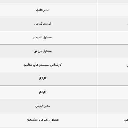
مدير عامل
كارمند فروش
مسئول تحويل
مسئول فروش
كارشناس سيستم هاي مكانيزه
كارگزار
كارگزار
مدير فروش
مي
مسئول ارتباط با مشتريان