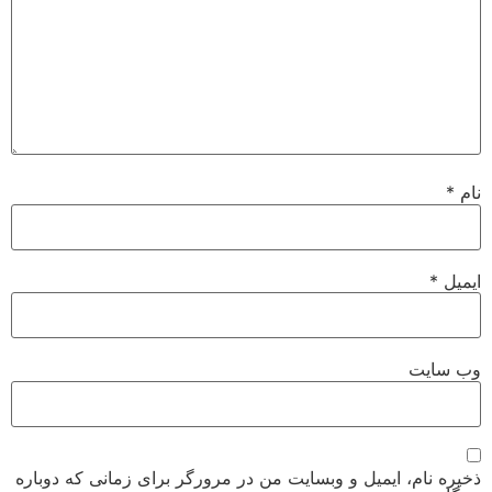
نام
*
ایمیل
*
وب‌ سایت
ذخیره نام، ایمیل و وبسایت من در مرورگر برای زمانی که دوباره