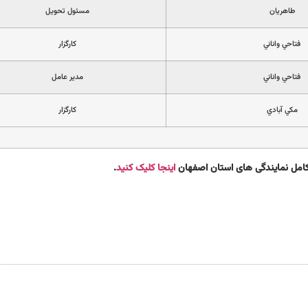
طاهريان
مسئول تحويل
فتاحي واناني
كارگزار
فتاحي واناني
مدير عامل
مكي آبادي
كارگزار
 کامل نمایندگی های استان اصفهان
اینجا کلیک کنید
.