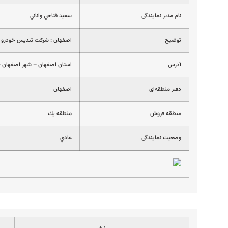
نام مدیر نمایندگی
سعيد فتاحي واناني
توضیح
اصفهان : شركت تنديس خودرو 
آدرس
استان اصفهان – شهر اصفهان
دفتر منطقه‌ای
اصفهان
منطقه فروش
منطقه يك
وضعیت نمایندگی
عادي