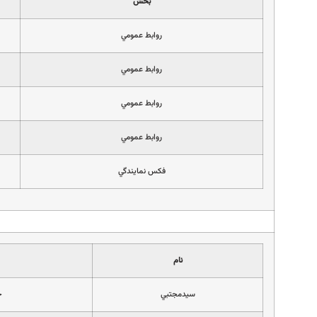
بخش
روابط عمومي
روابط عمومي
روابط عمومي
روابط عمومي
فكس نمايندگي
نام
سيدمجتبي
خ