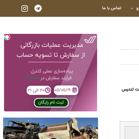
و
تماس با ما
ت تنديس