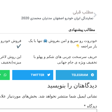
مطلب قبلی
نمایندگی ایران خودرو اصفهان مدنیان محمدی 2020
مطالب پیشنهادی
خودروت رو سریع و امن بفروش
تنها با یک
فروش خودرو ش
بار مراجعه
✔
حریف سرسخت چربی های شکم و پهلو با
این روش لاغری
تخفیف ویژه ی جام جهانی
میزنه(تخفیف و
P
TWITTER
TELEGRAM
دیدگاهتان را بنویسید
نشانی ایمیل شما منتشر نخواهد شد.
بخش‌های موردنیاز علام
دیدگاه
*