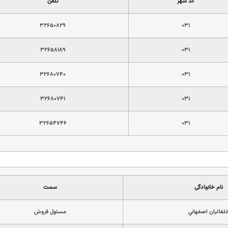
کد شهر
تلفن
۳۲۶۵۰۸۲۹
۰۳۱
۳۲۶۵۸۱۸۹
۰۳۱
۳۲۶۸۰۷۴۰
۰۳۱
۳۲۶۸۰۷۴۱
۰۳۱
۳۲۶۵۴۷۴۶
۰۳۱
نام خانوادگی
سمت
لفائيان اصفهاني
مسئول فروش