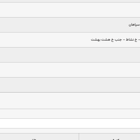
سپاهان
 – خ نشاط – جنب خ هشت بهشت