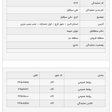
کد نمایندگی
۱۲۰۴
نام مدیر نمایندگی
علي سرافراز
توضیح
كرج : علي سرافراز
آدرس
استان البرز – شهر كرج – اول حصارك – جنب پمپ بنزين
دفتر منطقه‌ای
تهران حومه
منطقه فروش
منطقه دو
وضعیت نمایندگی
عادي
بخش
کد شهر
تلفن
روابط عمومي
۰۲۶
۳۴۵۰۶۵۶۵
روابط عمومي
۰۲۶
۳۴۵۶۱۶۳۱
روابط عمومي
۰۲۶
۳۴۵۷۵۰۰۰
فكس نمايندگي
۰۲۶
۳۴۵۰۶۵۶۵