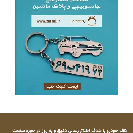
کافه خودرو با هدف اطلاع رسانی دقیق و به روز در حوزه صنعت