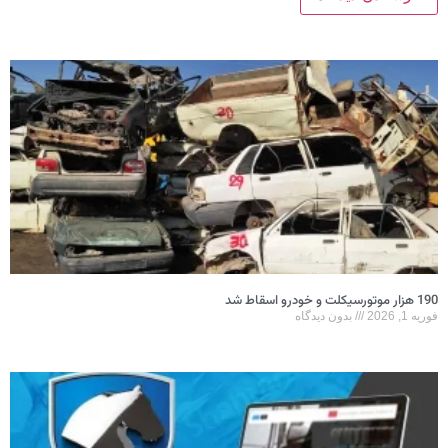
190 هزار موتورسیکلت و خودرو اسقاط شد
فوریه 1, 2026
بدون دیدگاه