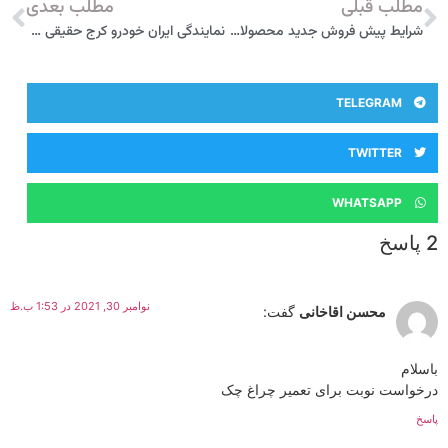
مطلب قبلی
مطلب بعدی
شرایط پیش فروش جدید محصولات ام وی ام MVM و چری Chery از سوی مدیران خودرو اعلام شد
نمایندگی ایران خودرو کرج حقیقی 1237
TELEGRAM
TWITTER
WHATSAPP
2 پاسخ
نوامبر 30, 2021 در 1:53 ب.ظ
محسن اقاخانی
گفت:
باسلام
درخواست نوبت برای تعمیر چراغ چک
پاسخ