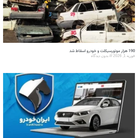
190 هزار موتورسیکلت و خودرو اسقاط شد
فوریه 1, 2026
بدون دیدگاه