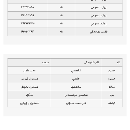
روابط عمومي
۰۱۱
۴۴۲۹۳۰۵۸
روابط عمومي
۰۱۱
۴۴۲۹۳۰۵۹
روابط عمومي
۰۱۱
۴۴۲۹۳۳۷۴
فكس نمايندگي
۰۱۱
۴۴۲۶۱۳۴۲
نام
نام خانوادگی
سمت
حسن
ابراهيمي
مدير عامل
خسرو
حاتمي
مسئول فروش
ميلاد
سلحشور
مسئول تحويل
رويا
عباسپور كوهستاني
كارگزار
فرشته
قلي نسب عمراني
مسئول بازاريابي