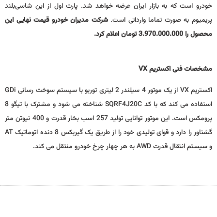
خودرو است که به بازار ایران عرضه خواهد شد. پارت اول از این شاسی‌بلند
پریمیوم به صورت تماما وارداتی است.
شرکت مدیران خودرو قیمت نهایی این
محصول را 3.970.000.000 تومان اعلام کرد.
مشخصات فنی اکستریم VX
اکستریم VX از یک موتور 4 سیلندر 2 لیتری توربو با سیستم سوخت رسانی GDi
استفاده می کند که با کد SQRF4J20C شناخته می شود و مشترک با تیگو 8
پرومکس است. این موتور توانایی تولید 257 اسب بخار قدرت و 400 نیوتن متر
گشتاور را دارد و قوای تولیدی خود را از طریق یک گیربکس 8 دنده اتوماتیک AT
و سیستم انتقال قدرت AWD به هر چهار چرخ خودرو منتقل می کند.