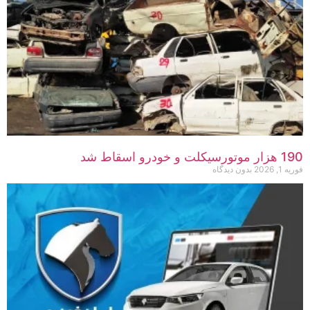
190 هزار موتورسیکلت و خودرو اسقاط شد
فوریه 1, 2026
بدون دیدگاه