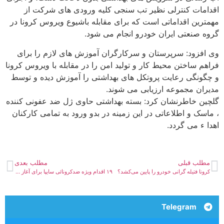
اقدامات کنترلی نظیر تب سنجی کلیه ورودی های شرکت از
مهمترین اقداماتی است که برای مقابله باشیوع ویروس کرونا در
گروه صنعتی ایران خودرو انجام می شود.
وی افزود: سرپرستان و سرکارگران آموزش های لازم را برای
فراهم ساختن محیط کار و تولید امن را در مقابله با ویروس کرونا
و چگونگی رعایت پروتکل های بهداشتی را آموزش دیده و توسط
مدیران مجموعه ارزیابی می شوند.
گلچین خاطرنشان کرد: بسته بهداشتی حاوی ژل ضد عفونی کننده
، ماسک و اطلاعاتی در این زمینه در بدو ورود به تمامی کارکنان
اهدا ء می گردد.
مطلب قبلی
مطلب بعدی
کرونا فتیله گرانی خودرو را پایین می‌کشد؟
۱۹ اقدام ویژه ضدکرونائی سایپا برای آغاز تولید در سال جدید
Telegram