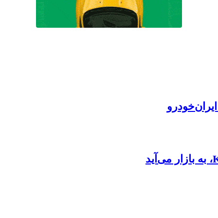
یران‌خودرو