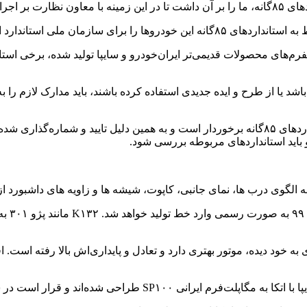
 وگو بنشینیم.
مان ملی استاندارد ارسال کنند.
فرم‌های محصولات قدیمی‌تر ایران‌خودرو و سایپا تولید شده، برخی استا
اشد یا از طرح و ایده جدیدی استفاده کرده باشند، باید مدارک لازم را ب
مرندی مقدم خاطرنشان کرد:‌ خودرویی مانند دناپلاس توربو از استانداردهای ۸۵‌گانه برخوردار است و
 باید استانداردهای مربوطه بررسی شود.
بر اساس
 به خود دیده، موتور بهتری دارد و تعادل و پایداری‌اش بالا رفته است.
 در سال‌ ۹۹ به تولید انبوه رسیده و به بازار عرضه شوند.