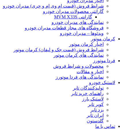
اخبار مدیران خودرو
شرایط فروش (قیمت ام وی ام و چری) مدیران خودرو
گارانتی محصولات مدیران خودرو
گارانتی MVM X33S
نمایندگی های مدیران خودرو
فروشگاه های مجاز قطعات مدیران خودرو
ویدئوها – مدیران خودرو
کرمان موتور
اخبار کرمان موتور
شرایط فروش (قیمت جک و لیفان) کرمان موتور
نمایندگی های کرمان موتور
فردا موتورز
محصولات و شرایط فروش
اخبار و مقالات
نمایندگی های فردا موتورز
لاستیک خودرو
تولیدکنندگان تایر
راهنمای خرید تایر
لاستیک بارز
کویر تایر
یزد تایر
ایران تایر
گلدستون
تماس با ما