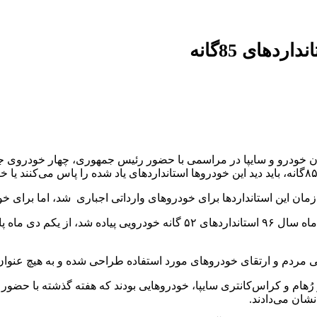
دهای 85گانه
رگ کشور یعنی ایران خودرو و سایپا در مراسمی با حضور رئیس جمهوری، چهار خود
منی مردم و ارتقای خودروهای مورد استفاده طراحی شده و به هیچ عنوا
 پلاس توربو اتوماتیک و سمند K۱۳۲ ایران خودرو و رُهام و کراس‌کانتری سایپا، خودروهایی بودن
شان می‌دادند.