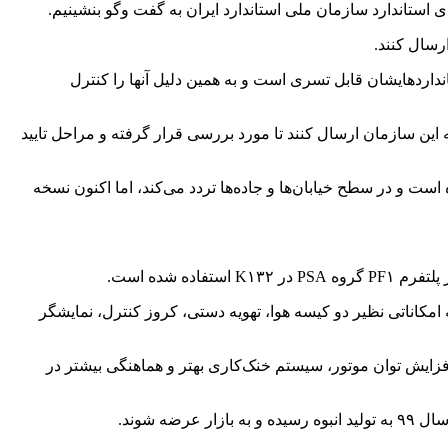
نداردهایشان قابل تسری است و به همین دلیل آنها را کنترل
ه این سازمان ارسال کنند تا مورد بررسی قرار گرفته و مراحل تایید
 به همین دلیل تایید و شماره‌گذاری شده است و در سطح خیابان‌ها و جاده‌ها تردد می‌کند، اما اکنون نسخه
 برنامه‌های ایران خودرو، نمونه نهایی K۱۳۲ در تابستان سال ۹۹ به صورت رسمی وارد خط تولید خواهد شد. K۱۳۲ مانند پژو ۳۰۱ به امکاناتی نظیر دو کیسه هوا، تهویه دستی، کروز کنترل، نمایشگر
 افزایش توان موتور، سیستم خنک‌کاری بهتر و هماهنگی بیشتر در