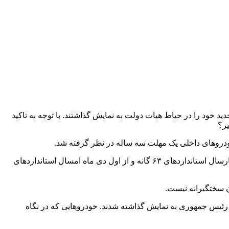
روی جدید خود را در حیاط هیات دولت به نمایش گذاشتند. با توجه به تاکید
براساس روند اجباری شدن استانداردهای اجباری خودروها از یکم دی ماه سال ۹۶ استانداردهای ۵۲ گانه خودرویی پیاده شد، از یکم دی ماه پارسال استانداردهای ۶۳ گانه و از اول دی ماه امسال استانداردهای
ن سختگیرانه نیست.
د که هفته گذشته با حضور رئیس جمهوری به نمایش گذاشته شدند. خودروهایی که در نگاه