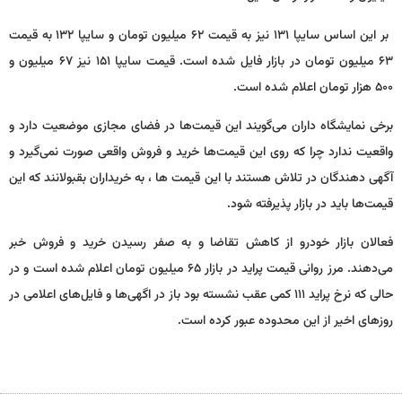
بر این اساس سایپا ۱۳۱ نیز به قیمت ۶۲ میلیون تومان و سایپا ۱۳۲ به قیمت
۶۳ میلیون تومان در بازار فایل شده است. قیمت سایپا ۱۵۱ نیز ۶۷ میلیون و
۵۰۰ هزار تومان اعلام شده است.
برخی نمایشگاه داران می‌گویند این قیمت‌ها در فضای مجازی موضعیت دارد و
واقعیت ندارد چرا که روی این قیمت‌ها خرید و فروش واقعی صورت نمی‌گیرد و
آگهی دهندگان در تلاش هستند با این قیمت ها ، به خریداران بقبولانند که این
قیمت‌ها باید در بازار پذیرفته شود.
فعالان بازار خودرو از کاهش تقاضا و به صفر رسیدن خرید و فروش خبر
می‌دهند. مرز روانی قیمت پراید در بازار ۶۵ میلیون تومان اعلام شده است و در
حالی که نرخ پراید ۱۱۱ کمی عقب نشسته بود باز در اگهی‌ها و فایل‌های اعلامی در
روزهای اخیر از این محدوده عبور کرده است.