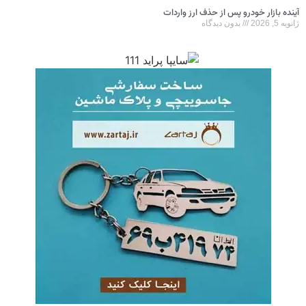
آینده بازار خودرو پس از حذف ارز واردات
ژانویه 5, 2026
بدون دیدگاه