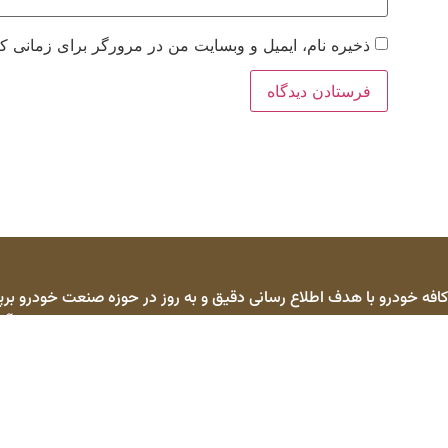
ذخیره نام، ایمیل و وبسایت من در مرورگر برای زمانی که
کافه خودرو با هدف اطلاع رسانی دقیق و به روز در حوزه صنعت خودرو برپا
دارد اطلاعات کامل مورد نیاز برای خریداران و مالکان خودرو را در اختیار آنه