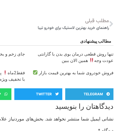
مطلب قبلی
راهنمای خرید بهترین لاستیک برای خودرو تیبا
مطالب پیشنهادی
تنها روش قطعی درمان بوی بدن با گارانتی
جای زخم و بخیه داری؟؟ 3
عودت وجه
همین الان ببین
فروش خودروی شما به بهترین قیمت بازار
فقط2ماه
پود
با تخفیف ویژه
P
TWITTER
TELEGRAM
دیدگاهتان را بنویسید
نشانی ایمیل شما منتشر نخواهد شد.
بخش‌های موردنیاز علام
دیدگاه
*