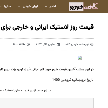
اخبار
ایران خودرو
سایپا
قیمت روز لاستیک ایرانی و خارجی برای ت
نویسنده:
خودرو کافه
مارس 31, 2021
4:06 ب.ظ
در این مطلب آخرین قیمت های خرید تایر ایرانی (بارز، کویر، یزد، ایران 
تاریخ بروزرسانی: فروردین 1400
در زیر جدیدترین قیمت های لاستیک های