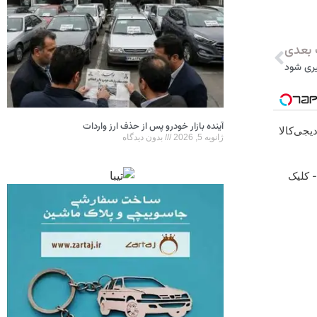
بعدی
یری شود
آینده بازار خودرو پس از حذف ارز واردات
یجی‌کالا
ژانویه 5, 2026
بدون دیدگاه
- کلیک