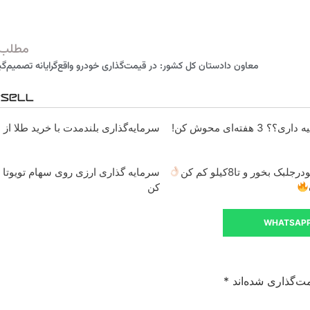
مطلب 
معاون دادستان کل کشور: در قیمت‌گذاری خودرو واقع‌گرایانه تصمیم‌گ
 هفته‌ای محوش کن!
سرمایه‌گذاری بلندمدت با خرید طلا از د
رجلبک بخور و تا8کیلو کم کن
سرمایه گذاری ارزی روی سهام تویوتا 
کن
WHATSAP
ت‌گذاری شده‌اند
*