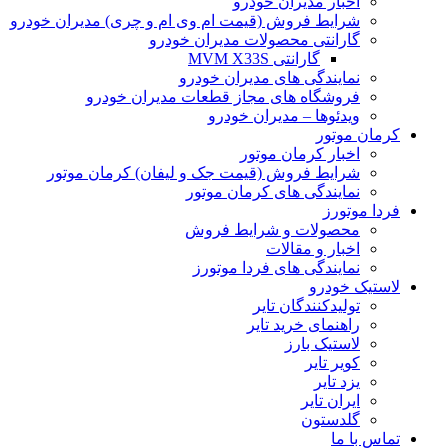
اخبار مدیران خودرو
شرایط فروش (قیمت ام وی ام و چری) مدیران خودرو
گارانتی محصولات مدیران خودرو
گارانتی MVM X33S
نمایندگی های مدیران خودرو
فروشگاه های مجاز قطعات مدیران خودرو
ویدئوها – مدیران خودرو
کرمان موتور
اخبار کرمان موتور
شرایط فروش (قیمت جک و لیفان) کرمان موتور
نمایندگی های کرمان موتور
فردا موتورز
محصولات و شرایط فروش
اخبار و مقالات
نمایندگی های فردا موتورز
لاستیک خودرو
تولیدکنندگان تایر
راهنمای خرید تایر
لاستیک بارز
کویر تایر
یزد تایر
ایران تایر
گلدستون
تماس با ما