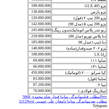
108.000.000
پژو 405 GLX
138.000.000
پژو پارس
120.000.000
پژو 206 تیپ ۲ (فول)
142.000.000
پژو 206 تیپ ۵ (مدل 98)
245.000.000
رنو تندر پلاس اتوماتیک(بدون رینگ)
218.000.000
دنا پلاس توربو (مدل 98)
185.000.000
دنا (تیپ۱)مدل 98
148.000.000
پژو ۲۰۶ صندوقدار(ساده)
108.000.000
رانا LX
69.600.000
سایپا ۱۱۱
66.000.000
سایپا ۱۳۱
450.000.000
کیا سراتو ۲۰۰۰ (اتوماتیک)
83.000.000
ساینا (فول)
87.200.000
تیبا ۲
76.000.000
تیبا(رینگ فولادی )
Prev
مطلب قبلی
نمایندگی سایپا قیدار شاه محمدی 5868
مطلب بعدی
نمایندگی سایپا دامغان علی حسینی 3212
Next
Telegram