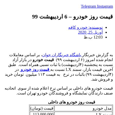
Telegram
Instagram
قیمت روز خودرو – 6 اردیبهشت 99
نویسنده:
خودرو کافه
آوریل 25, 2020
12:03 ب.ظ
به گزارش خبرنگار
باشگاه خبرنگاران جوان
، بر اساس معاملات
انجام شده امروز (۶ اردیبهشت ۹۹)
قیمت خودرو
در بازار آزاد
نسبت به پنجشنبه (۴اردیبهشت) با ثبات نسبی همراه است. طبق
آخرین قیمت بازار، سمند LX نسبت به
قیمت روز خودرو
در
(۴اردیبهشت ۹۹) باثبات در نرخ به قیمت ۱۱۳ میلیون تومان خرید
و فروش شد.
قیمت خودرو های داخلی بر اساس نرخ اعلام شده از سوی اتحادیه
صنف دارندگان نمایشگاه و فروشندگان خودرو تهران است.
قیمت روز خودرو های داخلی
مدل خودرو
قیمت (تومان)
113.000.000
سمند LX